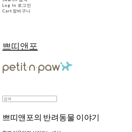
Log In
로그인
Cart
장바구니
쁘띠앤포
쁘띠앤포의 반려동물 이야기