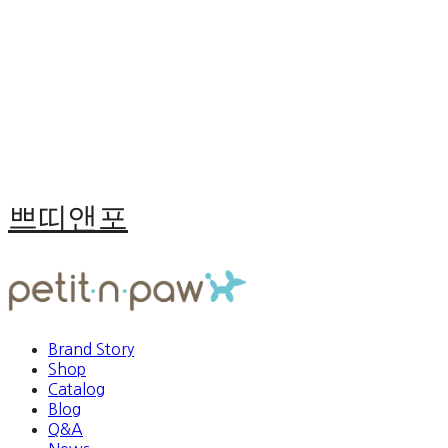
쁘띠앤포
Brand Story
Shop
Catalog
Blog
Q&A