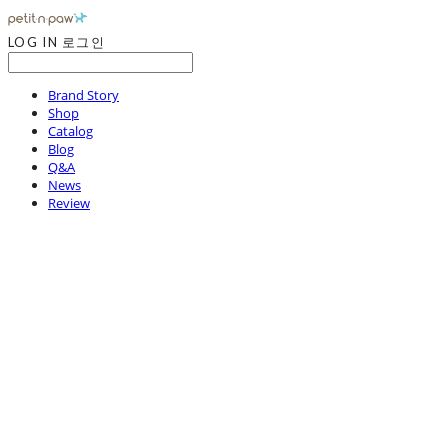
LOG IN
로그인
Brand Story
Shop
Catalog
Blog
Q&A
News
Review