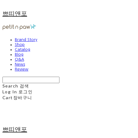
쁘띠앤포
Brand Story
Shop
Catalog
Blog
Q&A
News
Review
Search
검색
Log In
로그인
Cart
장바구니
쁘띠앤포