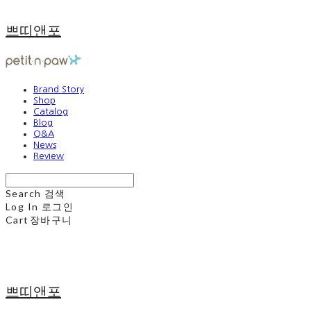
쁘띠앤포
Brand Story
Shop
Catalog
Blog
Q&A
News
Review
Search
검색
Log In
로그인
Cart
장바구니
쁘띠앤포