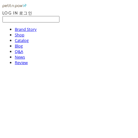
LOG IN
로그인
Brand Story
Shop
Catalog
Blog
Q&A
News
Review