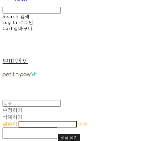
Search
검색
Log In
로그인
Cart
장바구니
쁘띠앤포
수정하기
삭제하기
글쓴이
내용
댓글 쓰기