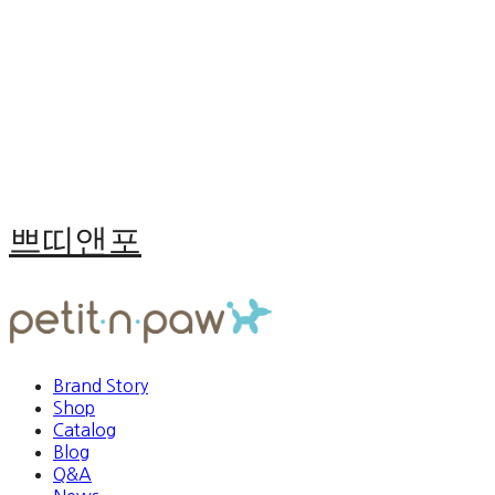
쁘띠앤포
Brand Story
Shop
Catalog
Blog
Q&A