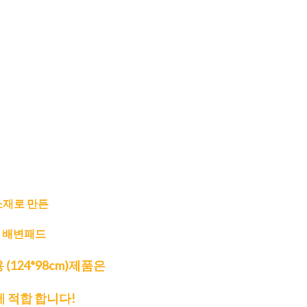
소재로 만든
 배변패드
(124*98cm)제품은
 적합 합니다!