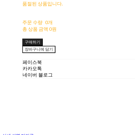
품절된 상품입니다.
주문 수량
0개
총 상품 금액
0원
구매하기
장바구니에 담기
페이스북
카카오톡
네이버 블로그