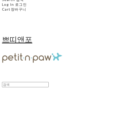
Log In
로그인
Cart
장바구니
쁘띠앤포