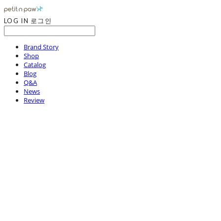
LOG IN
로그인
Brand Story
Shop
Catalog
Blog
Q&A
News
Review