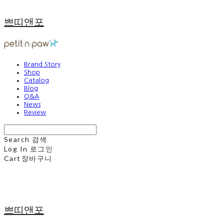
쁘띠앤포
Brand Story
Shop
Catalog
Blog
Q&A
News
Review
Search
검색
Log In
로그인
Cart
장바구니
쁘띠앤포