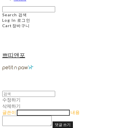
Search
검색
Log In
로그인
Cart
장바구니
쁘띠앤포
수정하기
삭제하기
글쓴이
내용
댓글 쓰기