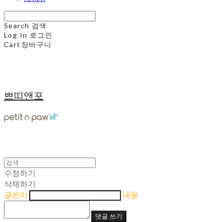
Search
검색
Log In
로그인
Cart
장바구니
쁘띠앤포
수정하기
삭제하기
글쓴이
내용
댓글 쓰기