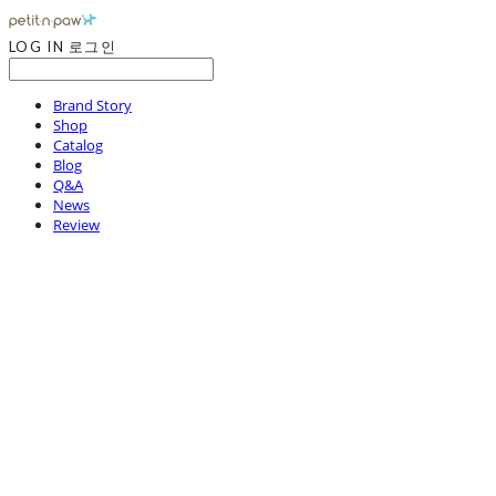
LOG IN
로그인
Brand Story
Shop
Catalog
Blog
Q&A
News
Review