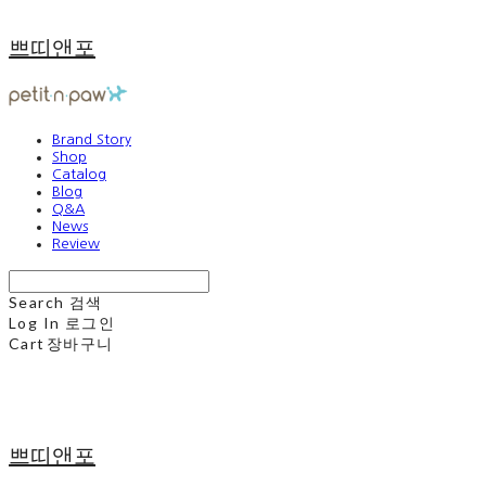
쁘띠앤포
Brand Story
Shop
Catalog
Blog
Q&A
News
Review
Search
검색
Log In
로그인
Cart
장바구니
쁘띠앤포